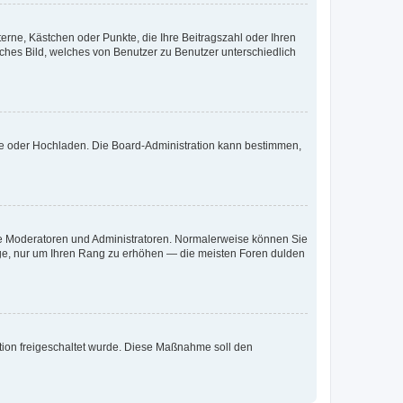
terne, Kästchen oder Punkte, die Ihre Beitragszahl oder Ihren
iches Bild, welches von Benutzer zu Benutzer unterschiedlich
ote oder Hochladen. Die Board-Administration kann bestimmen,
 wie Moderatoren und Administratoren. Normalerweise können Sie
räge, nur um Ihren Rang zu erhöhen — die meisten Foren dulden
ration freigeschaltet wurde. Diese Maßnahme soll den