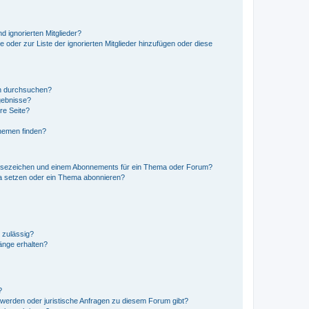
d ignorierten Mitglieder?
e oder zur Liste der ignorierten Mitglieder hinzufügen oder diese
en durchsuchen?
gebnisse?
re Seite?
hemen finden?
esezeichen und einem Abonnements für ein Thema oder Forum?
a setzen oder ein Thema abonnieren?
 zulässig?
hänge erhalten?
?
hwerden oder juristische Anfragen zu diesem Forum gibt?