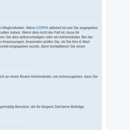
ei Möglichkeiten. Wenn
COPPA
aktiviert ist und Sie angegeben
alten haben. Wenn dies nicht der Fall ist, muss Ihr
n Sie dies selbst erledigen oder ein Administrator. Bei der
nen Anweisungen. Ansonsten prüfen Sie, ob Sie Ihre E-Mail-
korrekt eingegeben wurde, dann kontaktieren Sie einen
 sich an einen Board-Administrator, um sicherzugehen, dass Sie
elmäßig Benutzer, die für längere Zeit keine Beiträge