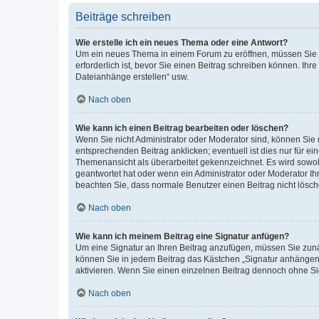
Beiträge schreiben
Wie erstelle ich ein neues Thema oder eine Antwort?
Um ein neues Thema in einem Forum zu eröffnen, müssen Sie au
erforderlich ist, bevor Sie einen Beitrag schreiben können. Ihr
Dateianhänge erstellen“ usw.
Nach oben
Wie kann ich einen Beitrag bearbeiten oder löschen?
Wenn Sie nicht Administrator oder Moderator sind, können Sie 
entsprechenden Beitrag anklicken; eventuell ist dies nur für ei
Themenansicht als überarbeitet gekennzeichnet. Es wird sowohl
geantwortet hat oder wenn ein Administrator oder Moderator Ihren
beachten Sie, dass normale Benutzer einen Beitrag nicht lösc
Nach oben
Wie kann ich meinem Beitrag eine Signatur anfügen?
Um eine Signatur an Ihren Beitrag anzufügen, müssen Sie zunäc
können Sie in jedem Beitrag das Kästchen „Signatur anhängen“
aktivieren. Wenn Sie einen einzelnen Beitrag dennoch ohne Si
Nach oben