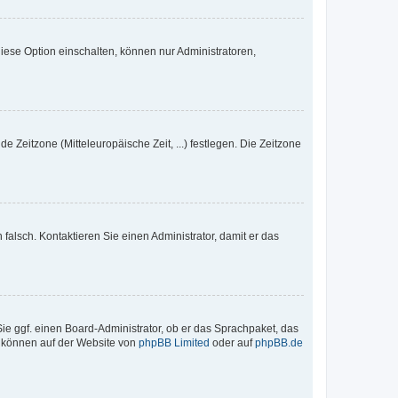
iese Option einschalten, können nur Administratoren,
e Zeitzone (Mitteleuropäische Zeit, ...) festlegen. Die Zeitzone
h falsch. Kontaktieren Sie einen Administrator, damit er das
Sie ggf. einen Board-Administrator, ob er das Sprachpaket, das
zu können auf der Website von
phpBB Limited
oder auf
phpBB.de