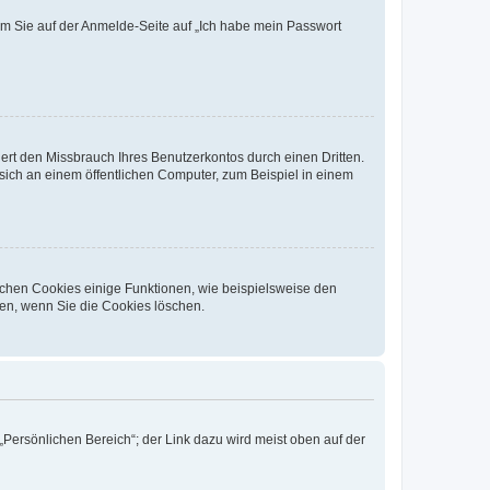
dem Sie auf der Anmelde-Seite auf „Ich habe mein Passwort
rt den Missbrauch Ihres Benutzerkontos durch einen Dritten.
ich an einem öffentlichen Computer, zum Beispiel in einem
ichen Cookies einige Funktionen, wie beispielsweise den
fen, wenn Sie die Cookies löschen.
„Persönlichen Bereich“; der Link dazu wird meist oben auf der