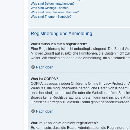
Was sind Bekanntmachungen?
Was sind wichtige Themen?
Was sind geschlossene Themen?
Was sind Themen-Symbole?
Registrierung und Anmeldung
Wozu muss ich mich registrieren?
Eine Registrierung ist nicht unbedingt zwingend. Die Board-Admi
Mitglied Zugriff auf zusätzliche Funktionen, die Gästen nicht z
weiter. Wir empfehlen Ihnen eine Anmeldung, da sie schnell erled
Nach oben
Was ist COPPA?
COPPA, ausgeschrieben Children’s Online Privacy Protection Ac
Websites, die möglicherweise persönliche Daten von Kindern 
unsicher sind, ob dies auf Sie oder die Website, auf der Sie sic
Boards keine Rechtsberatung anbieten kann und nicht die Anlauf
juristische Anfragen zu diesem Forum gibt?“ behandelt werden
Nach oben
Warum kann ich mich nicht registrieren?
Es kann sein, dass die Board-Administration die Registrierung