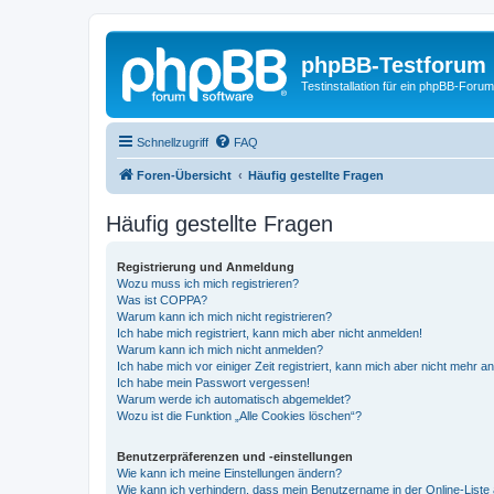
phpBB-Testforum
Testinstallation für ein phpBB-Forum
Schnellzugriff
FAQ
Foren-Übersicht
Häufig gestellte Fragen
Häufig gestellte Fragen
Registrierung und Anmeldung
Wozu muss ich mich registrieren?
Was ist COPPA?
Warum kann ich mich nicht registrieren?
Ich habe mich registriert, kann mich aber nicht anmelden!
Warum kann ich mich nicht anmelden?
Ich habe mich vor einiger Zeit registriert, kann mich aber nicht mehr 
Ich habe mein Passwort vergessen!
Warum werde ich automatisch abgemeldet?
Wozu ist die Funktion „Alle Cookies löschen“?
Benutzerpräferenzen und -einstellungen
Wie kann ich meine Einstellungen ändern?
Wie kann ich verhindern, dass mein Benutzername in der Online-Liste 