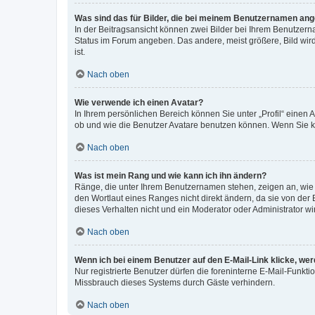
Was sind das für Bilder, die bei meinem Benutzernamen an
In der Beitragsansicht können zwei Bilder bei Ihrem Benutzerna
Status im Forum angeben. Das andere, meist größere, Bild wird 
ist.
Nach oben
Wie verwende ich einen Avatar?
In Ihrem persönlichen Bereich können Sie unter „Profil“ einen
ob und wie die Benutzer Avatare benutzen können. Wenn Sie ke
Nach oben
Was ist mein Rang und wie kann ich ihn ändern?
Ränge, die unter Ihrem Benutzernamen stehen, zeigen an, wie v
den Wortlaut eines Ranges nicht direkt ändern, da sie von der
dieses Verhalten nicht und ein Moderator oder Administrator 
Nach oben
Wenn ich bei einem Benutzer auf den E-Mail-Link klicke, we
Nur registrierte Benutzer dürfen die foreninterne E-Mail-Funkt
Missbrauch dieses Systems durch Gäste verhindern.
Nach oben