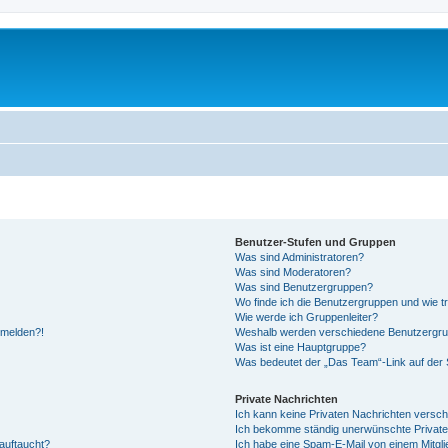
Benutzer-Stufen und Gruppen
Was sind Administratoren?
Was sind Moderatoren?
Was sind Benutzergruppen?
Wo finde ich die Benutzergruppen und wie tr
Wie werde ich Gruppenleiter?
anmelden?!
Weshalb werden verschiedene Benutzergrupp
Was ist eine Hauptgruppe?
Was bedeutet der „Das Team“-Link auf der S
Private Nachrichten
Ich kann keine Privaten Nachrichten versch
Ich bekomme ständig unerwünschte Private
auftaucht?
Ich habe eine Spam-E-Mail von einem Mitgli