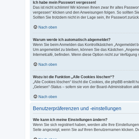
Ich habe mein Passwort vergessen!
Das ist nicht schlimm! Wir können Ihnen zwar Ihr altes Passwo
vergessen“ klicken und den Anweisungen folgen. So sollten Si
Sollten Sie trotzdem nicht in der Lage sein, Ihr Passwort zurü
Nach oben
Warum werde ich automatisch abgemeldet?
Wenn Sie beim Anmelden das Kontrollkästchen „Angemeldet blei
Um angemeldet zu bleiben, können Sie das Kästchen „Angemeld
Internetcafé, befinden. Wenn diese Option nicht zur Verfügung 
Nach oben
Wozu ist die Funktion „Alle Cookies löschen“?
„Alle Cookies löschen“ löscht die Cookies, die phpBB erstellt
„Gelesen“-Status – sofern sie von der Board-Administration a
Nach oben
Benutzerpräferenzen und -einstellungen
Wie kann ich meine Einstellungen ändern?
Wenn Sie sich registriert haben, werden alle Ihre Einstellung
Seite angezeigt, wenn Sie auf Ihren Benutzernamen klicken. Do