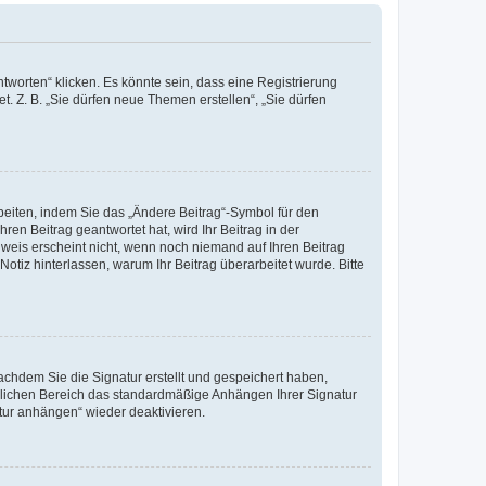
worten“ klicken. Es könnte sein, dass eine Registrierung
t. Z. B. „Sie dürfen neue Themen erstellen“, „Sie dürfen
beiten, indem Sie das „Ändere Beitrag“-Symbol für den
ren Beitrag geantwortet hat, wird Ihr Beitrag in der
nweis erscheint nicht, wenn noch niemand auf Ihren Beitrag
Notiz hinterlassen, warum Ihr Beitrag überarbeitet wurde. Bitte
chdem Sie die Signatur erstellt und gespeichert haben,
nlichen Bereich das standardmäßige Anhängen Ihrer Signatur
tur anhängen“ wieder deaktivieren.