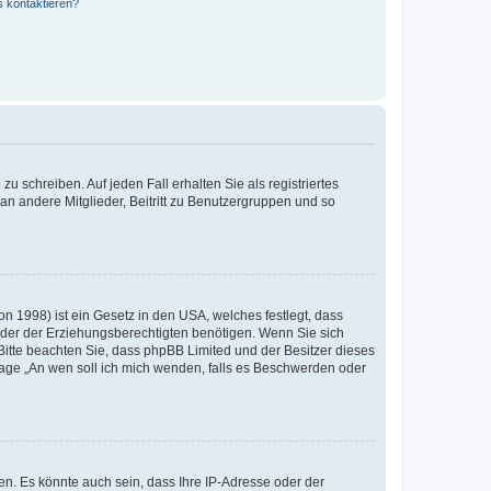
s kontaktieren?
u schreiben. Auf jeden Fall erhalten Sie als registriertes
 an andere Mitglieder, Beitritt zu Benutzergruppen und so
n 1998) ist ein Gesetz in den USA, welches festlegt, dass
der der Erziehungsberechtigten benötigen. Wenn Sie sich
e. Bitte beachten Sie, dass phpBB Limited und der Besitzer dieses
Frage „An wen soll ich mich wenden, falls es Beschwerden oder
n. Es könnte auch sein, dass Ihre IP-Adresse oder der