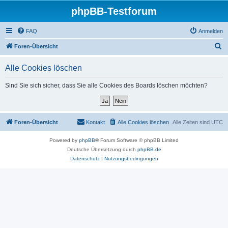
phpBB-Testforum
FAQ
Anmelden
S
Foren-Übersicht
u
Alle Cookies löschen
c
h
Sind Sie sich sicher, dass Sie alle Cookies des Boards löschen möchten?
e
Foren-Übersicht
Kontakt
Alle Cookies löschen
Alle Zeiten sind
UTC
Powered by
phpBB
® Forum Software © phpBB Limited
Deutsche Übersetzung durch
phpBB.de
Datenschutz
|
Nutzungsbedingungen