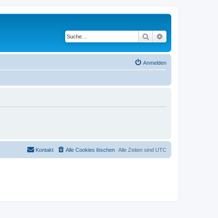
Suche
Erweiterte Suche
Anmelden
Kontakt
Alle Cookies löschen
Alle Zeiten sind
UTC