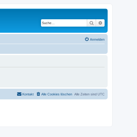
Suche
Erweiterte Suche
Anmelden
Kontakt
Alle Cookies löschen
Alle Zeiten sind
UTC