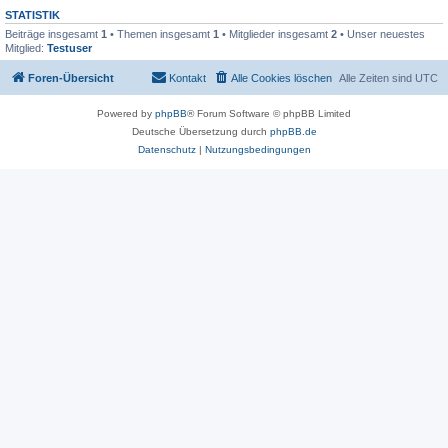
STATISTIK
Beiträge insgesamt
1
• Themen insgesamt
1
• Mitglieder insgesamt
2
• Unser neuestes
Mitglied:
Testuser
Foren-Übersicht
Kontakt
Alle Cookies löschen
Alle Zeiten sind
UTC
Powered by
phpBB
® Forum Software © phpBB Limited
Deutsche Übersetzung durch
phpBB.de
Datenschutz
|
Nutzungsbedingungen