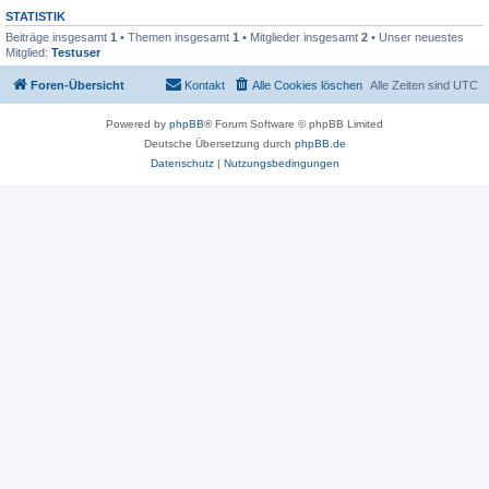
STATISTIK
Beiträge insgesamt
1
• Themen insgesamt
1
• Mitglieder insgesamt
2
• Unser neuestes
Mitglied:
Testuser
Foren-Übersicht
Kontakt
Alle Cookies löschen
Alle Zeiten sind
UTC
Powered by
phpBB
® Forum Software © phpBB Limited
Deutsche Übersetzung durch
phpBB.de
Datenschutz
|
Nutzungsbedingungen