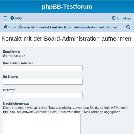
phpBB-Testforum
FAQ
Anmelden
S
Foren-Übersicht
Kontakt mit der Board-Administration aufnehmen
u
Kontakt mit der Board-Administration aufnehmen
c
h
Empfänger:
Administrator
e
Ihre E-Mail-Adresse:
Ihr Name:
Betreff:
Nachrichtentext:
Diese Nachricht wird als reiner Text verschickt, verwenden Sie daher kein HTML oder
BBCode. Als Antwort-Adresse für die E-Mail wird Ihre E-Mail-Adresse angegeben.