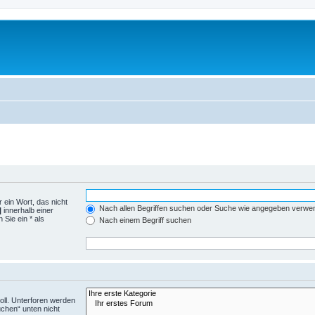
 ein Wort, das nicht
Nach allen Begriffen suchen oder Suche wie angegeben verwe
|
innerhalb einer
Sie ein * als
Nach einem Begriff suchen
ll. Unterforen werden
uchen“ unten nicht