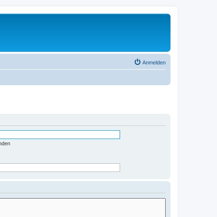
Anmelden
nden