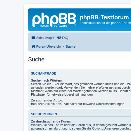
phpBB-Testforum
Testinstallation für ein phpBB-Forum
Schnellzugriff
FAQ
Foren-Übersicht
Suche
Suche
SUCHANFRAGE
Suche nach Wörtern:
Setzen Sie ein
+
vor ein Wort, das gefunden werden muss und ein
-
vor
gefunden werden darf. Verwenden Sie mehrere Wörter getrennt durch
Klammer, wenn nur eines der Wörter gefunden werden muss. Benutzen 
Platzhalter für teilweise Übereinstimmungen.
Zu suchender Autor:
Benutzen Sie ein * als Platzhalter für teilweise Übereinstimmungen.
SUCHOPTIONEN
Zu durchsuchende Foren:
Wählen Sie das Forum oder die Foren aus, in denen gesucht werden so
automatisch mit durchsucht, sofern Sie die Option „Unterforen durchs