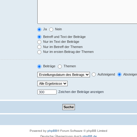
Ja
Nein
Betreff und Text der Beiträge
Nur im Text der Beiträge
Nur im Betreff der Themen
Nur im ersten Beitrag der Themen
Beiträge
Themen
Aufsteigend
Absteige
Zeichen der Beiträge anzeigen
Powered by
phpBB
® Forum Software © phpBB Limited
Deutsche Übersetzung durch
phpBB.de