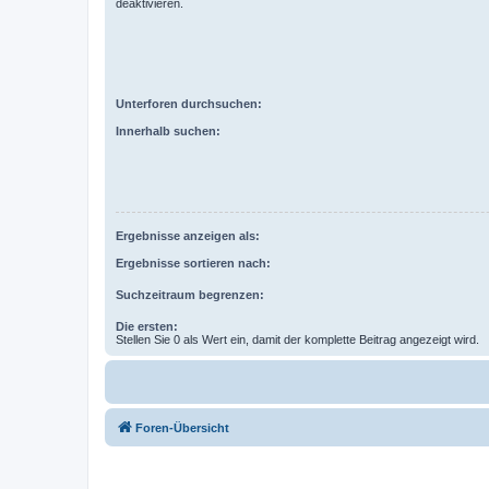
deaktivieren.
Unterforen durchsuchen:
Innerhalb suchen:
Ergebnisse anzeigen als:
Ergebnisse sortieren nach:
Suchzeitraum begrenzen:
Die ersten:
Stellen Sie 0 als Wert ein, damit der komplette Beitrag angezeigt wird.
Foren-Übersicht