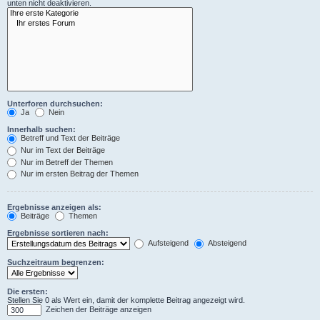
unten nicht deaktivieren.
Unterforen durchsuchen:
Ja
Nein
Innerhalb suchen:
Betreff und Text der Beiträge
Nur im Text der Beiträge
Nur im Betreff der Themen
Nur im ersten Beitrag der Themen
Ergebnisse anzeigen als:
Beiträge
Themen
Ergebnisse sortieren nach:
Aufsteigend
Absteigend
Suchzeitraum begrenzen:
Die ersten:
Stellen Sie 0 als Wert ein, damit der komplette Beitrag angezeigt wird.
Zeichen der Beiträge anzeigen