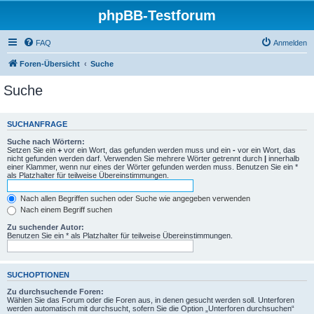
phpBB-Testforum
FAQ
Anmelden
Foren-Übersicht
Suche
Suche
SUCHANFRAGE
Suche nach Wörtern:
Setzen Sie ein
+
vor ein Wort, das gefunden werden muss und ein
-
vor ein Wort, das
nicht gefunden werden darf. Verwenden Sie mehrere Wörter getrennt durch
|
innerhalb
einer Klammer, wenn nur eines der Wörter gefunden werden muss. Benutzen Sie ein *
als Platzhalter für teilweise Übereinstimmungen.
Nach allen Begriffen suchen oder Suche wie angegeben verwenden
Nach einem Begriff suchen
Zu suchender Autor:
Benutzen Sie ein * als Platzhalter für teilweise Übereinstimmungen.
SUCHOPTIONEN
Zu durchsuchende Foren:
Wählen Sie das Forum oder die Foren aus, in denen gesucht werden soll. Unterforen
werden automatisch mit durchsucht, sofern Sie die Option „Unterforen durchsuchen“