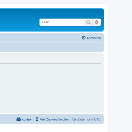
Suche
Erweiterte Suche
Anmelden
Kontakt
Alle Cookies löschen
Alle Zeiten sind
UTC