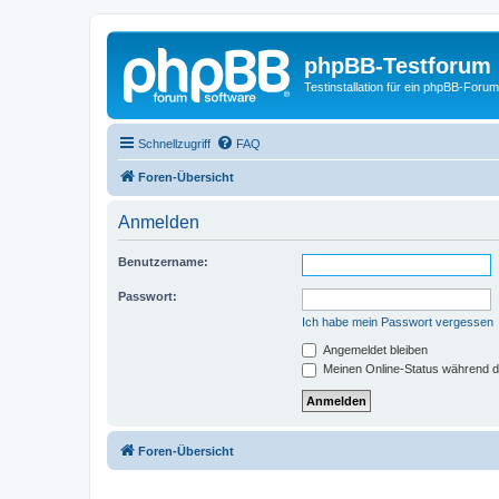
phpBB-Testforum
Testinstallation für ein phpBB-Forum
Schnellzugriff
FAQ
Foren-Übersicht
Anmelden
Benutzername:
Passwort:
Ich habe mein Passwort vergessen
Angemeldet bleiben
Meinen Online-Status während d
Foren-Übersicht