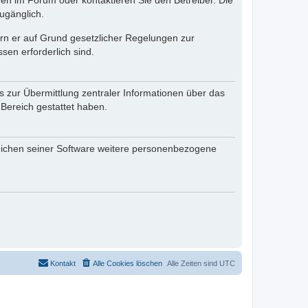
en im Forum oder kontaktieren Sie den Betreiber. Die
ugänglich.
fern er auf Grund gesetzlicher Regelungen zur
sen erforderlich sind.
s zur Übermittlung zentraler Informationen über das
 Bereich gestattet haben.
reichen seiner Software weitere personenbezogene
Kontakt
Alle Cookies löschen
Alle Zeiten sind
UTC