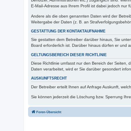
Benutzer, Administratoren etc.) zugänglich sind. We
E-Mail-Adresse aus Ihrem Profil ist dabei jedoch nur 
Andere als die oben genannten Daten wird der Betreibe
Weitergabe der Daten (z. B. an Strafverfolgungsbehörde
GESTATTUNG DER KONTAKTAUFNAHME
Sie gestatten dem Betreiber darüber hinaus, Sie unte
Board erforderlich ist. Darüber hinaus dürfen er und 
GELTUNGSBEREICH DIESER RICHTLINIE
Diese Richtlinie umfasst nur den Bereich der Seiten
Daten verarbeitet, wird er Sie darüber gesondert info
AUSKUNFTSRECHT
Der Betreiber erteilt Ihnen auf Anfrage Auskunft, welc
Sie können jederzeit die Löschung bzw. Sperrung Ihrer
Foren-Übersicht