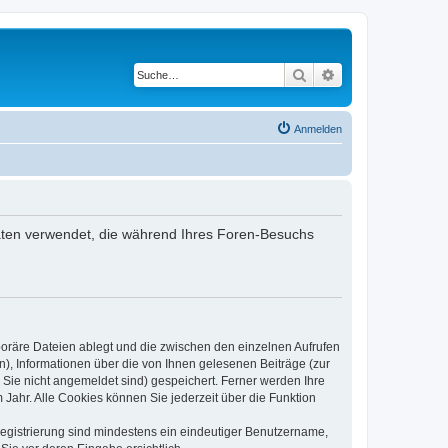
Suche
Erweiterte Suche
Anmelden
 Daten verwendet, die während Ihres Foren-Besuchs
poräre Dateien ablegt und die zwischen den einzelnen Aufrufen
n), Informationen über die von Ihnen gelesenen Beiträge (zur
 Sie nicht angemeldet sind) gespeichert. Ferner werden Ihre
Jahr. Alle Cookies können Sie jederzeit über die Funktion
 Registrierung sind mindestens ein eindeutiger Benutzername,