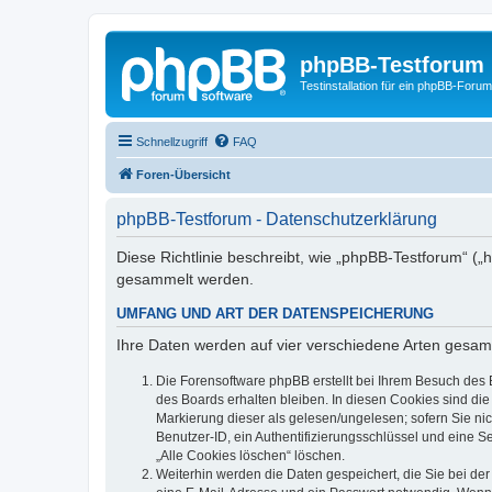
phpBB-Testforum
Testinstallation für ein phpBB-Forum
Schnellzugriff
FAQ
Foren-Übersicht
phpBB-Testforum - Datenschutzerklärung
Diese Richtlinie beschreibt, wie „phpBB-Testforum“ (
gesammelt werden.
UMFANG UND ART DER DATENSPEICHERUNG
Ihre Daten werden auf vier verschiedene Arten gesam
Die Forensoftware phpBB erstellt bei Ihrem Besuch des 
des Boards erhalten bleiben. In diesen Cookies sind die
Markierung dieser als gelesen/ungelesen; sofern Sie ni
Benutzer-ID, ein Authentifizierungsschlüssel und eine S
„Alle Cookies löschen“ löschen.
Weiterhin werden die Daten gespeichert, die Sie bei der