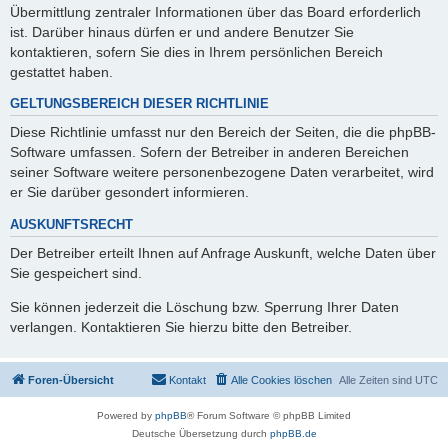
Übermittlung zentraler Informationen über das Board erforderlich
ist. Darüber hinaus dürfen er und andere Benutzer Sie
kontaktieren, sofern Sie dies in Ihrem persönlichen Bereich
gestattet haben.
GELTUNGSBEREICH DIESER RICHTLINIE
Diese Richtlinie umfasst nur den Bereich der Seiten, die die phpBB-
Software umfassen. Sofern der Betreiber in anderen Bereichen
seiner Software weitere personenbezogene Daten verarbeitet, wird
er Sie darüber gesondert informieren.
AUSKUNFTSRECHT
Der Betreiber erteilt Ihnen auf Anfrage Auskunft, welche Daten über
Sie gespeichert sind.
Sie können jederzeit die Löschung bzw. Sperrung Ihrer Daten
verlangen. Kontaktieren Sie hierzu bitte den Betreiber.
Foren-Übersicht
Kontakt
Alle Cookies löschen
Alle Zeiten sind
UTC
Powered by
phpBB
® Forum Software © phpBB Limited
Deutsche Übersetzung durch
phpBB.de