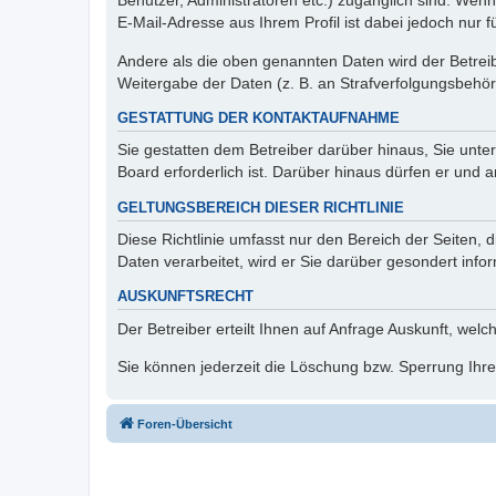
Benutzer, Administratoren etc.) zugänglich sind. We
E-Mail-Adresse aus Ihrem Profil ist dabei jedoch nur 
Andere als die oben genannten Daten wird der Betreibe
Weitergabe der Daten (z. B. an Strafverfolgungsbehörde
GESTATTUNG DER KONTAKTAUFNAHME
Sie gestatten dem Betreiber darüber hinaus, Sie unte
Board erforderlich ist. Darüber hinaus dürfen er und 
GELTUNGSBEREICH DIESER RICHTLINIE
Diese Richtlinie umfasst nur den Bereich der Seiten
Daten verarbeitet, wird er Sie darüber gesondert info
AUSKUNFTSRECHT
Der Betreiber erteilt Ihnen auf Anfrage Auskunft, welc
Sie können jederzeit die Löschung bzw. Sperrung Ihrer
Foren-Übersicht