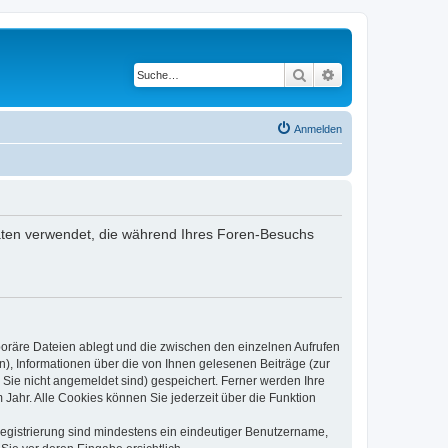
Suche
Erweiterte Suche
Anmelden
 Daten verwendet, die während Ihres Foren-Besuchs
poräre Dateien ablegt und die zwischen den einzelnen Aufrufen
n), Informationen über die von Ihnen gelesenen Beiträge (zur
 Sie nicht angemeldet sind) gespeichert. Ferner werden Ihre
Jahr. Alle Cookies können Sie jederzeit über die Funktion
 Registrierung sind mindestens ein eindeutiger Benutzername,