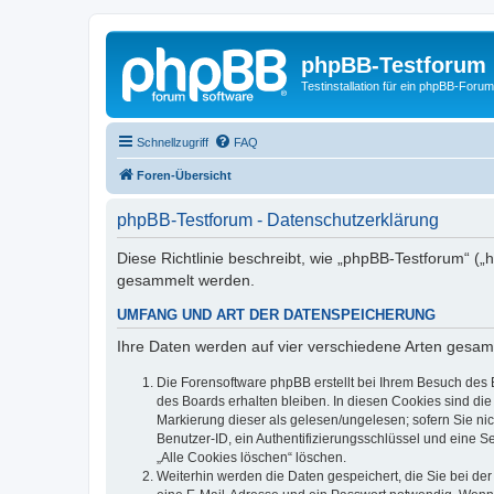
phpBB-Testforum
Testinstallation für ein phpBB-Forum
Schnellzugriff
FAQ
Foren-Übersicht
phpBB-Testforum - Datenschutzerklärung
Diese Richtlinie beschreibt, wie „phpBB-Testforum“ (
gesammelt werden.
UMFANG UND ART DER DATENSPEICHERUNG
Ihre Daten werden auf vier verschiedene Arten gesam
Die Forensoftware phpBB erstellt bei Ihrem Besuch des 
des Boards erhalten bleiben. In diesen Cookies sind die
Markierung dieser als gelesen/ungelesen; sofern Sie ni
Benutzer-ID, ein Authentifizierungsschlüssel und eine S
„Alle Cookies löschen“ löschen.
Weiterhin werden die Daten gespeichert, die Sie bei der