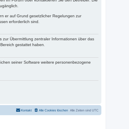
en im Forum oder kontaktieren Sie den Betreiber. Die
ugänglich.
fern er auf Grund gesetzlicher Regelungen zur
sen erforderlich sind.
s zur Übermittlung zentraler Informationen über das
 Bereich gestattet haben.
reichen seiner Software weitere personenbezogene
Kontakt
Alle Cookies löschen
Alle Zeiten sind
UTC