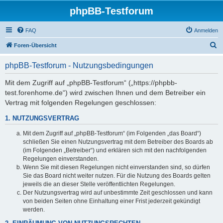
phpBB-Testforum
FAQ
Anmelden
S
Foren-Übersicht
u
phpBB-Testforum - Nutzungsbedingungen
c
h
Mit dem Zugriff auf „phpBB-Testforum“ („https://phpbb-
test.forenhome.de“) wird zwischen Ihnen und dem Betreiber ein
e
Vertrag mit folgenden Regelungen geschlossen:
1. NUTZUNGSVERTRAG
Mit dem Zugriff auf „phpBB-Testforum“ (im Folgenden „das Board“)
schließen Sie einen Nutzungsvertrag mit dem Betreiber des Boards ab
(im Folgenden „Betreiber“) und erklären sich mit den nachfolgenden
Regelungen einverstanden.
Wenn Sie mit diesen Regelungen nicht einverstanden sind, so dürfen
Sie das Board nicht weiter nutzen. Für die Nutzung des Boards gelten
jeweils die an dieser Stelle veröffentlichten Regelungen.
Der Nutzungsvertrag wird auf unbestimmte Zeit geschlossen und kann
von beiden Seiten ohne Einhaltung einer Frist jederzeit gekündigt
werden.