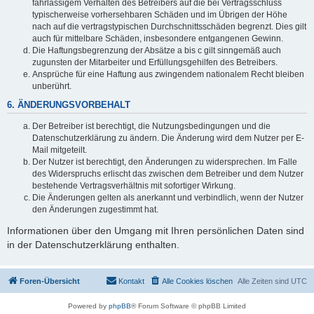
fahrlässigem Verhalten des Betreibers auf die bei Vertragsschluss
typischerweise vorhersehbaren Schäden und im Übrigen der Höhe
nach auf die vertragstypischen Durchschnittsschäden begrenzt. Dies gilt
auch für mittelbare Schäden, insbesondere entgangenen Gewinn.
Die Haftungsbegrenzung der Absätze a bis c gilt sinngemäß auch
zugunsten der Mitarbeiter und Erfüllungsgehilfen des Betreibers.
Ansprüche für eine Haftung aus zwingendem nationalem Recht bleiben
unberührt.
6. ÄNDERUNGSVORBEHALT
Der Betreiber ist berechtigt, die Nutzungsbedingungen und die
Datenschutzerklärung zu ändern. Die Änderung wird dem Nutzer per E-
Mail mitgeteilt.
Der Nutzer ist berechtigt, den Änderungen zu widersprechen. Im Falle
des Widerspruchs erlischt das zwischen dem Betreiber und dem Nutzer
bestehende Vertragsverhältnis mit sofortiger Wirkung.
Die Änderungen gelten als anerkannt und verbindlich, wenn der Nutzer
den Änderungen zugestimmt hat.
Informationen über den Umgang mit Ihren persönlichen Daten sind
in der Datenschutzerklärung enthalten.
Foren-Übersicht
Kontakt
Alle Cookies löschen
Alle Zeiten sind
UTC
Powered by
phpBB
® Forum Software © phpBB Limited