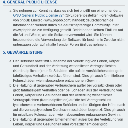
4. GENERAL PUBLIC LICENSE
Sie nehmen zur Kenntnis, dass es sich bei phpBB um eine unter der „
GNU General Public License v2
“ (GPL) bereitgestellten Foren-Software
von phpBB Limited (www.phpbb.com) handelt; deutschsprachige
Informationen werden durch die deutschsprachige Community unter
www.phpbb.de zur Verfügung gestellt. Beide haben keinen Einfluss auf
die Art und Weise, wie die Software verwendet wird. Sie können
insbesondere die Verwendung der Software für bestimmte Zwecke nicht
untersagen oder auf Inhalte fremder Foren Einfluss nehmen.
5. GEWÄHRLEISTUNG
Der Betreiber haftet mit Ausnahme der Verletzung von Leben, Körper
und Gesundheit und der Verletzung wesentlicher Vertragspflichten
(Kardinalpflichten) nur für Schäden, die auf ein vorsätzliches oder grob
fahrlässiges Verhalten zurückzuführen sind. Dies gilt auch für mittelbare
Folgeschäden wie insbesondere entgangenen Gewinn.
Die Haftung ist gegenüber Verbrauchern außer bei vorsätzlichem oder
grob fahrlässigem Verhalten oder bei Schäden aus der Verletzung von
Leben, Körper und Gesundheit und der Verletzung wesentlicher
Vertragspflichten (Kardinalpflichten) auf die bei Vertragsschluss
typischerweise vorhersehbaren Schäden und im übrigen der Höhe nach
auf die vertragstypischen Durchschnittsschäden begrenzt. Dies gilt auch
für mittelbare Folgeschäden wie insbesondere entgangenen Gewinn.
Die Haftung ist gegenüber Unternehmern außer bei der Verletzung von
Leben, Körper und Gesundheit oder vorsätzlichem oder grob