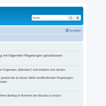
Suche
Erweiterte Suche
Anmelden
rag mit folgenden Regelungen geschlossen:
m Folgenden „Betreiber“) und erklären sich mit den
jeweils die an dieser Stelle veröffentlichten Regelungen.
erden.
t, Ihren Beitrag im Rahmen des Boards zu nutzen.