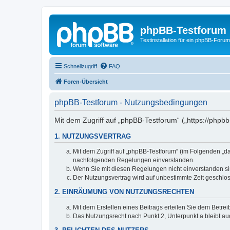
phpBB-Testforum
Testinstallation für ein phpBB-Forum
Schnellzugriff
FAQ
Foren-Übersicht
phpBB-Testforum - Nutzungsbedingungen
Mit dem Zugriff auf „phpBB-Testforum“ („https://phpb
1. NUTZUNGSVERTRAG
Mit dem Zugriff auf „phpBB-Testforum“ (im Folgenden „d
nachfolgenden Regelungen einverstanden.
Wenn Sie mit diesen Regelungen nicht einverstanden sind
Der Nutzungsvertrag wird auf unbestimmte Zeit geschlos
2. EINRÄUMUNG VON NUTZUNGSRECHTEN
Mit dem Erstellen eines Beitrags erteilen Sie dem Betre
Das Nutzungsrecht nach Punkt 2, Unterpunkt a bleibt 