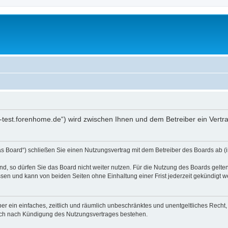
b-test.forenhome.de“) wird zwischen Ihnen und dem Betreiber ein Vert
as Board“) schließen Sie einen Nutzungsvertrag mit dem Betreiber des Boards ab (i
, so dürfen Sie das Board nicht weiter nutzen. Für die Nutzung des Boards gelten 
sen und kann von beiden Seiten ohne Einhaltung einer Frist jederzeit gekündigt w
iber ein einfaches, zeitlich und räumlich unbeschränktes und unentgeltliches Rech
auch nach Kündigung des Nutzungsvertrages bestehen.