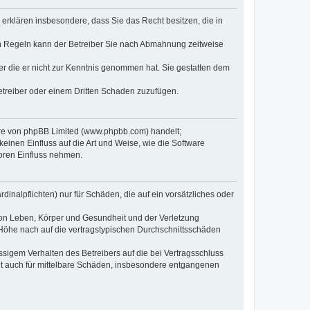
e erklären insbesondere, dass Sie das Recht besitzen, die in
en Regeln kann der Betreiber Sie nach Abmahnung zeitweise
oder die er nicht zur Kenntnis genommen hat. Sie gestatten dem
Betreiber oder einem Dritten Schaden zuzufügen.
ware von phpBB Limited (www.phpbb.com) handelt;
inen Einfluss auf die Art und Weise, wie die Software
oren Einfluss nehmen.
inalpflichten) nur für Schäden, die auf ein vorsätzliches oder
von Leben, Körper und Gesundheit und der Verletzung
r Höhe nach auf die vertragstypischen Durchschnittsschäden
sigem Verhalten des Betreibers auf die bei Vertragsschluss
lt auch für mittelbare Schäden, insbesondere entgangenen