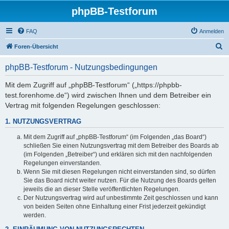
phpBB-Testforum
FAQ
Anmelden
S
Foren-Übersicht
u
phpBB-Testforum - Nutzungsbedingungen
c
h
Mit dem Zugriff auf „phpBB-Testforum“ („https://phpbb-
test.forenhome.de“) wird zwischen Ihnen und dem Betreiber ein
e
Vertrag mit folgenden Regelungen geschlossen:
1. NUTZUNGSVERTRAG
Mit dem Zugriff auf „phpBB-Testforum“ (im Folgenden „das Board“)
schließen Sie einen Nutzungsvertrag mit dem Betreiber des Boards ab
(im Folgenden „Betreiber“) und erklären sich mit den nachfolgenden
Regelungen einverstanden.
Wenn Sie mit diesen Regelungen nicht einverstanden sind, so dürfen
Sie das Board nicht weiter nutzen. Für die Nutzung des Boards gelten
jeweils die an dieser Stelle veröffentlichten Regelungen.
Der Nutzungsvertrag wird auf unbestimmte Zeit geschlossen und kann
von beiden Seiten ohne Einhaltung einer Frist jederzeit gekündigt
werden.