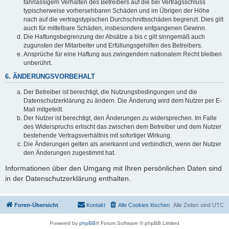
fahrlässigem Verhalten des Betreibers auf die bei Vertragsschluss
typischerweise vorhersehbaren Schäden und im Übrigen der Höhe
nach auf die vertragstypischen Durchschnittsschäden begrenzt. Dies gilt
auch für mittelbare Schäden, insbesondere entgangenen Gewinn.
Die Haftungsbegrenzung der Absätze a bis c gilt sinngemäß auch
zugunsten der Mitarbeiter und Erfüllungsgehilfen des Betreibers.
Ansprüche für eine Haftung aus zwingendem nationalem Recht bleiben
unberührt.
6. ÄNDERUNGSVORBEHALT
Der Betreiber ist berechtigt, die Nutzungsbedingungen und die
Datenschutzerklärung zu ändern. Die Änderung wird dem Nutzer per E-
Mail mitgeteilt.
Der Nutzer ist berechtigt, den Änderungen zu widersprechen. Im Falle
des Widerspruchs erlischt das zwischen dem Betreiber und dem Nutzer
bestehende Vertragsverhältnis mit sofortiger Wirkung.
Die Änderungen gelten als anerkannt und verbindlich, wenn der Nutzer
den Änderungen zugestimmt hat.
Informationen über den Umgang mit Ihren persönlichen Daten sind
in der Datenschutzerklärung enthalten.
Foren-Übersicht
Kontakt
Alle Cookies löschen
Alle Zeiten sind
UTC
Powered by
phpBB
® Forum Software © phpBB Limited