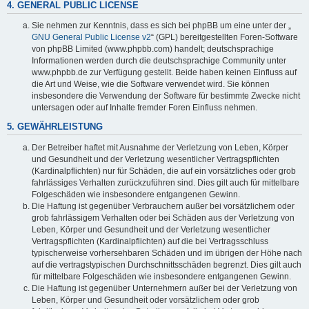
4. GENERAL PUBLIC LICENSE
Sie nehmen zur Kenntnis, dass es sich bei phpBB um eine unter der „
GNU General Public License v2
“ (GPL) bereitgestellten Foren-Software
von phpBB Limited (www.phpbb.com) handelt; deutschsprachige
Informationen werden durch die deutschsprachige Community unter
www.phpbb.de zur Verfügung gestellt. Beide haben keinen Einfluss auf
die Art und Weise, wie die Software verwendet wird. Sie können
insbesondere die Verwendung der Software für bestimmte Zwecke nicht
untersagen oder auf Inhalte fremder Foren Einfluss nehmen.
5. GEWÄHRLEISTUNG
Der Betreiber haftet mit Ausnahme der Verletzung von Leben, Körper
und Gesundheit und der Verletzung wesentlicher Vertragspflichten
(Kardinalpflichten) nur für Schäden, die auf ein vorsätzliches oder grob
fahrlässiges Verhalten zurückzuführen sind. Dies gilt auch für mittelbare
Folgeschäden wie insbesondere entgangenen Gewinn.
Die Haftung ist gegenüber Verbrauchern außer bei vorsätzlichem oder
grob fahrlässigem Verhalten oder bei Schäden aus der Verletzung von
Leben, Körper und Gesundheit und der Verletzung wesentlicher
Vertragspflichten (Kardinalpflichten) auf die bei Vertragsschluss
typischerweise vorhersehbaren Schäden und im übrigen der Höhe nach
auf die vertragstypischen Durchschnittsschäden begrenzt. Dies gilt auch
für mittelbare Folgeschäden wie insbesondere entgangenen Gewinn.
Die Haftung ist gegenüber Unternehmern außer bei der Verletzung von
Leben, Körper und Gesundheit oder vorsätzlichem oder grob