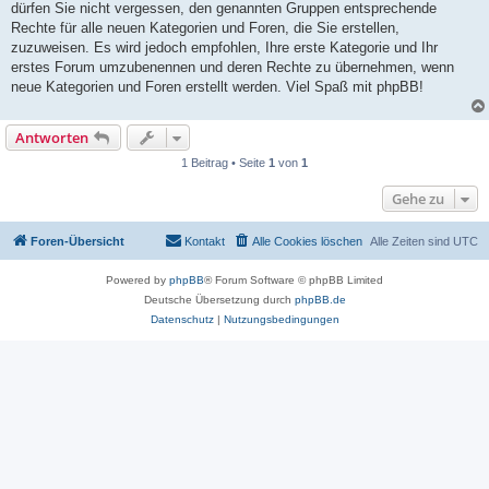
dürfen Sie nicht vergessen, den genannten Gruppen entsprechende
Rechte für alle neuen Kategorien und Foren, die Sie erstellen,
zuzuweisen. Es wird jedoch empfohlen, Ihre erste Kategorie und Ihr
erstes Forum umzubenennen und deren Rechte zu übernehmen, wenn
neue Kategorien und Foren erstellt werden. Viel Spaß mit phpBB!
Antworten
1 Beitrag • Seite
1
von
1
Gehe zu
Foren-Übersicht
Kontakt
Alle Cookies löschen
Alle Zeiten sind
UTC
Powered by
phpBB
® Forum Software © phpBB Limited
Deutsche Übersetzung durch
phpBB.de
Datenschutz
|
Nutzungsbedingungen